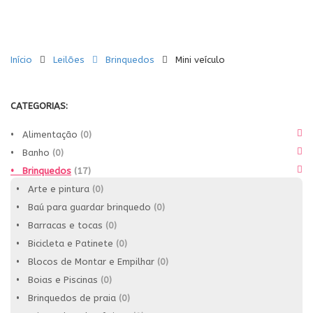
Início
Leilões
Brinquedos
Mini veículo
CATEGORIAS:
• Alimentação
(0)
• Banho
(0)
• Brinquedos
(17)
• Arte e pintura
(0)
• Baú para guardar brinquedo
(0)
• Barracas e tocas
(0)
• Bicicleta e Patinete
(0)
• Blocos de Montar e Empilhar
(0)
• Boias e Piscinas
(0)
• Brinquedos de praia
(0)