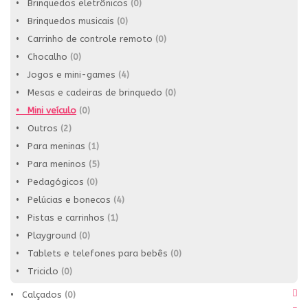
• Brinquedos eletrônicos
(0)
• Brinquedos musicais
(0)
• Carrinho de controle remoto
(0)
• Chocalho
(0)
• Jogos e mini-games
(4)
• Mesas e cadeiras de brinquedo
(0)
• Mini veículo
(0)
• Outros
(2)
• Para meninas
(1)
• Para meninos
(5)
• Pedagógicos
(0)
• Pelúcias e bonecos
(4)
• Pistas e carrinhos
(1)
• Playground
(0)
• Tablets e telefones para bebês
(0)
• Triciclo
(0)
• Calçados
(0)