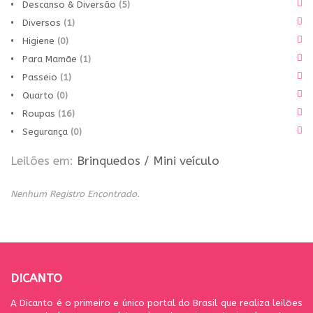
• Descanso & Diversão
(5)
• Diversos
(1)
• Higiene
(0)
• Para Mamãe
(1)
• Passeio
(1)
• Quarto
(0)
• Roupas
(16)
• Segurança
(0)
Leilões em:
Brinquedos
/
Mini veículo
Nenhum Registro Encontrado.
DICANTO
A Dicanto é o primeiro e único portal do Brasil que realiza leilões