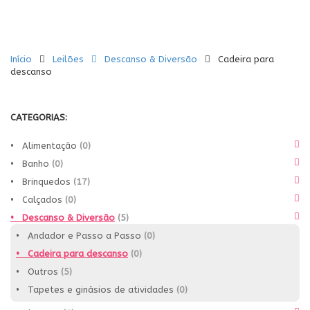
Início
Leilões
Descanso & Diversão
Cadeira para
descanso
CATEGORIAS:
• Alimentação
(0)
• Banho
(0)
• Brinquedos
(17)
• Calçados
(0)
• Descanso & Diversão
(5)
• Andador e Passo a Passo
(0)
• Cadeira para descanso
(0)
• Outros
(5)
• Tapetes e ginásios de atividades
(0)