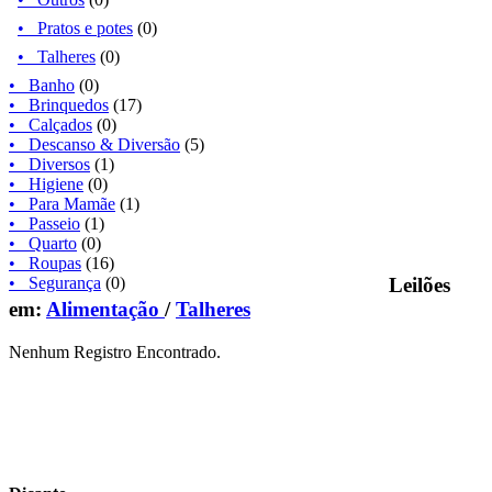
• Pratos e potes
(0)
• Talheres
(0)
• Banho
(0)
• Brinquedos
(17)
• Calçados
(0)
• Descanso & Diversão
(5)
• Diversos
(1)
• Higiene
(0)
• Para Mamãe
(1)
• Passeio
(1)
• Quarto
(0)
• Roupas
(16)
• Segurança
(0)
Leilões
em:
Alimentação
/
Talheres
Nenhum Registro Encontrado.