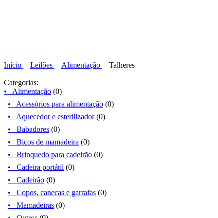
Início
Leilões
Alimentação
Talheres
Categorias:
• Alimentação
(0)
• Acessórios para alimentação
(0)
• Aquecedor e esterilizador
(0)
• Babadores
(0)
• Bicos de mamadeira
(0)
• Brinquedo para cadeirão
(0)
• Cadeira portátil
(0)
• Cadeirão
(0)
• Copos, canecas e garrafas
(0)
• Mamadeiras
(0)
• Outros
(0)